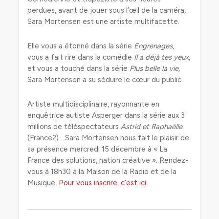
perdues, avant de jouer sous l’œil de la caméra,
Sara Mortensen est une artiste multifacette.
Elle vous a étonné dans la série
Engrenages
,
vous a fait rire dans la comédie
Il a déjà tes yeux
,
et vous a touché dans la série
Plus belle la vie,
Sara Mortensen a su séduire le cœur du public.
Artiste multidisciplinaire, rayonnante en
enquêtrice autiste Asperger dans la série aux 3
millions de téléspectateurs
Astrid et Raphaëlle
(France2)… Sara Mortensen nous fait le plaisir de
sa présence mercredi 15 décembre à « La
France des solutions, nation créative ». Rendez-
vous à 18h30 à la Maison de la Radio et de la
Musique.
Pour vous inscrire, c’est ici
.