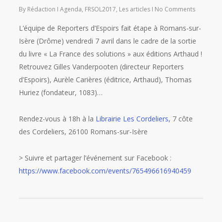
By
Rédaction
Agenda
,
FRSOL2017
,
Les articles
No Comments
L’équipe de Reporters d’Espoirs fait étape à Romans-sur-
Isère (Drôme) vendredi 7 avril dans le cadre de la sortie
du livre « La France des solutions » aux éditions Arthaud !
Retrouvez Gilles Vanderpooten (directeur Reporters
d’Espoirs), Aurèle Carières (éditrice, Arthaud), Thomas
Huriez (fondateur, 1083)…
Rendez-vous à 18h à la
Librairie Les Cordeliers,
7 côte
des Cordeliers, 26100 Romans-sur-Isère
> Suivre et partager l’événement sur Facebook :
https://www.facebook.com/events/765496616940459