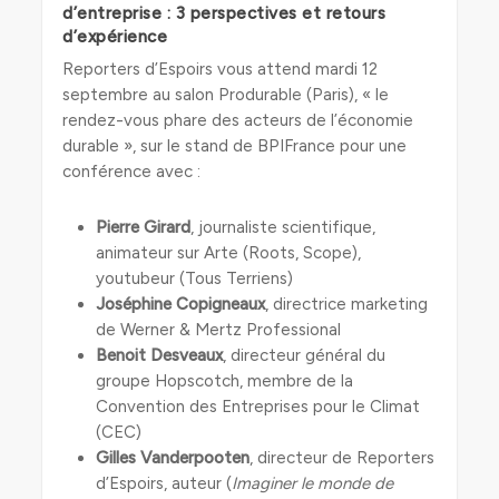
d’entreprise : 3 perspectives et retours
d’expérience
Reporters d’Espoirs vous attend mardi 12
septembre au salon Produrable (Paris), « le
rendez-vous phare des acteurs de l’économie
durable », sur le stand de BPIFrance pour une
conférence avec :
Pierre Girard
, journaliste scientifique,
animateur sur Arte (Roots, Scope),
youtubeur (Tous Terriens)
Joséphine Copigneaux
, directrice marketing
de Werner & Mertz Professional
Benoit Desveaux
, directeur général du
groupe Hopscotch, membre de la
Convention des Entreprises pour le Climat
(CEC)
Gilles Vanderpooten
, directeur de Reporters
d’Espoirs, auteur (
Imaginer le monde de