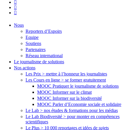
linkedin
youtube
flickr
Close
Nous
Menu
Reporters d’Espoirs
Equipe
Soutiens
Partenaires
Réseau international
Le journalisme de solutions
Nos actions
Les Prix > mettre à l’honneur les journalistes
Les Cours en ligne > se former gratuitement
MOOC Pratiquer le journalisme de solutions
MOOC Informer sur le climat
MOOC Informer sur la biodiversité
MOOC Parler d’Economie sociale et solidaire
Le Lab > nos études & formations pour les médias
Le Lab Biodiversité > pour monter en compétences
scientifiques
Le Plus > 10 000 reportages et idées de sujets