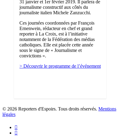
31 janvier et 1er février 2019. Il parlera de
journalisme constructif aux côtés du
journaliste italien Michele Zanzucchi.
Ces journées coordonnées par François
Ernenwein, rédacteur en chef et grand
reporter à La Croix, est à l’initiative
notamment de la Fédération des médias
catholiques. Elle est placée cette année
sous le signe de « Journalisme et
convictions ».
> Découvrir le programme de l’événement
1
© 2026 Reporters d'Espoirs. Tous droits réservés.
Mentions
légales
twitter
facebook