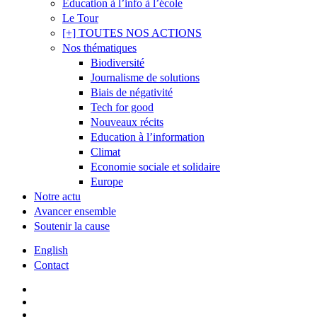
Éducation à l’info à l’école
Le Tour
[+] TOUTES NOS ACTIONS
Nos thématiques
Biodiversité
Journalisme de solutions
Biais de négativité
Tech for good
Nouveaux récits
Education à l’information
Climat
Economie sociale et solidaire
Europe
Notre actu
Avancer ensemble
Soutenir la cause
English
Contact
twitter
facebook
linkedin