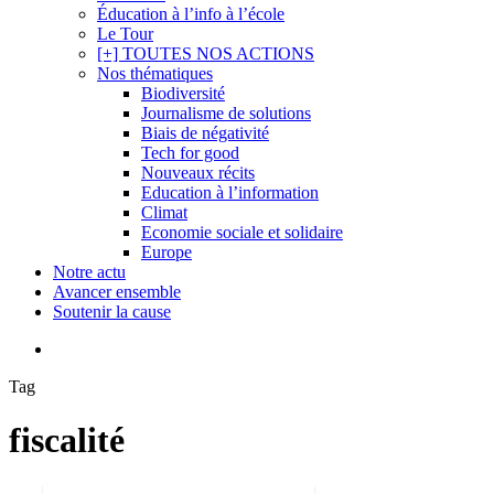
Éducation à l’info à l’école
Le Tour
[+] TOUTES NOS ACTIONS
Nos thématiques
Biodiversité
Journalisme de solutions
Biais de négativité
Tech for good
Nouveaux récits
Education à l’information
Climat
Economie sociale et solidaire
Europe
Notre actu
Avancer ensemble
Soutenir la cause
search
Tag
fiscalité