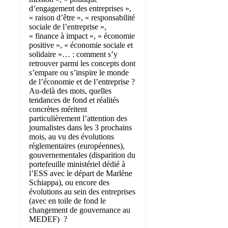
d’engagement des entreprises »,
« raison d’être », « responsabilité
sociale de l’entreprise »,
« finance à impact », « économie
positive », « économie sociale et
solidaire »… : comment s’y
retrouver parmi les concepts dont
s’empare ou s’inspire le monde
de l’économie et de l’entreprise ?
Au-delà des mots, quelles
tendances de fond et réalités
concrètes méritent
particulièrement l’attention des
journalistes dans les 3 prochains
mois, au vu des évolutions
réglementaires (européennes),
gouvernementales (disparition du
portefeuille ministériel dédié à
l’ESS avec le départ de Marlène
Schiappa), ou encore des
évolutions au sein des entreprises
(avec en toile de fond le
changement de gouvernance au
MEDEF) ?