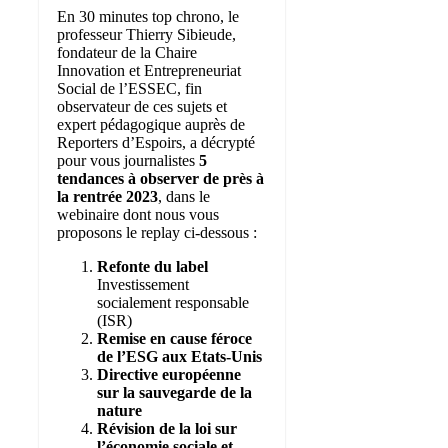
En 30 minutes top chrono, le
professeur Thierry Sibieude,
fondateur de la Chaire
Innovation et Entrepreneuriat
Social de l’ESSEC, fin
observateur de ces sujets et
expert pédagogique auprès de
Reporters d’Espoirs, a décrypté
pour vous journalistes
5
tendances à observer de près à
la rentrée 2023
, dans le
webinaire dont nous vous
proposons le replay ci-dessous :
Refonte du label
Investissement
socialement responsable
(ISR)
Remise en cause féroce
de l’ESG aux Etats-Unis
Directive européenne
sur la sauvegarde de la
nature
Révision de la loi sur
l’économie sociale et