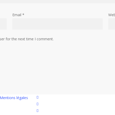
Email
*
Web
ser for the next time I comment.
twitter
Mentions légales
facebook
linkedin