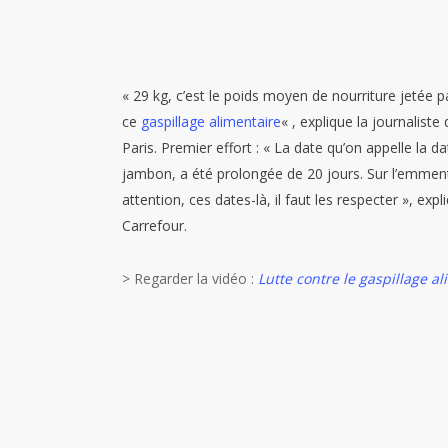
« 29 kg, c’est le poids moyen de nourriture jetée pa
ce
gaspillage alimentaire
«
, explique la journalist
Paris. Premier effort :
« La date qu’on appelle la d
jambon, a été prolongée de 20 jours. Sur l’emmenta
attention, ces dates-là, il faut les respecter »
, exp
Carrefour.
> Regarder la vidéo :
Lutte contre le gaspillage a