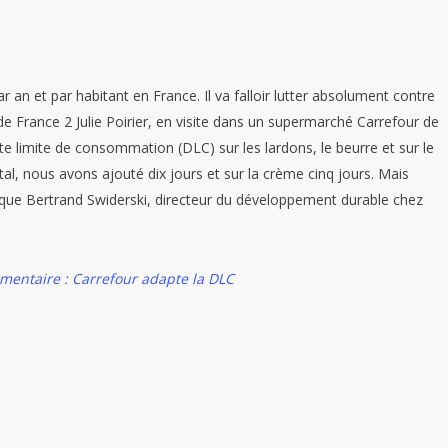
r an et par habitant en France. Il va falloir lutter absolument contre
e de France 2 Julie Poirier, en visite dans un supermarché Carrefour de
ate limite de consommation (DLC) sur les lardons, le beurre et sur le
l, nous avons ajouté dix jours et sur la crème cinq jours. Mais
lique Bertrand Swiderski, directeur du développement durable chez
limentaire : Carrefour adapte la DLC