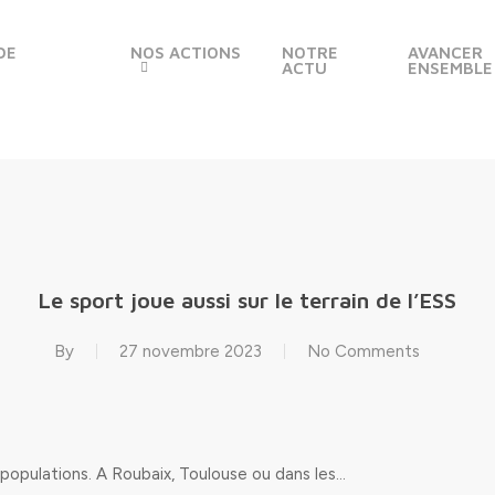
DE
NOS ACTIONS
NOTRE
AVANCER
ACTU
ENSEMBLE
Le sport joue aussi sur le terrain de l’ESS
By
27 novembre 2023
No Comments
s populations. A Roubaix, Toulouse ou dans les…