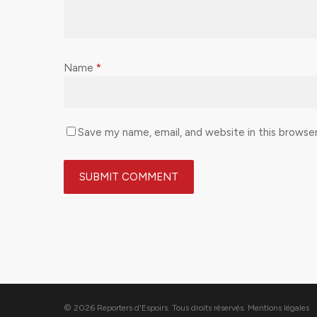
Name
*
Save my name, email, and website in this browse
© 2026 Reporters d'Espoirs. Tous droits réservés.
Mentions légales