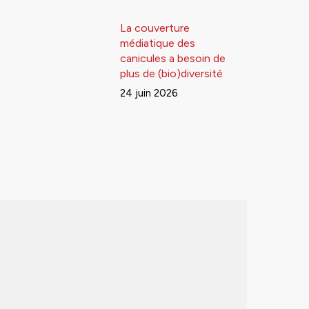
La couverture
médiatique des
canicules a besoin de
plus de (bio)diversité
24 juin 2026