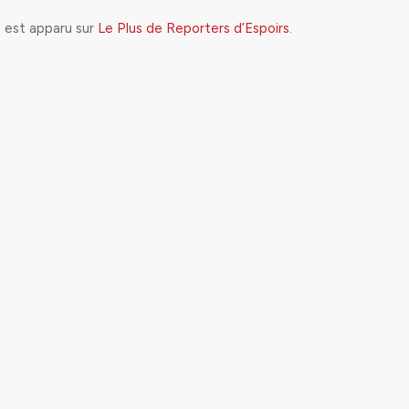
S
est apparu sur
Le Plus de Reporters d’Espoirs
.