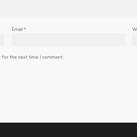
Email
*
W
r for the next time I comment.