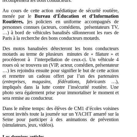
récompensera les bons conducteurs.
Au cours de cette action médiatique de sécurité routière,
menée par le
Bureau d’Éducation et d’Information
Routières,
l
es policiers en uniforme accompagnés de
personnes connues (acteurs, comédiens, présentateurs TV,
…) à bord de véhicules banalisés sillonneront les rues de
Paris à la recherche des bons conducteurs motards.
Des motos banalisées détecteront les bons conducteurs
motards au terme de plusieurs minutes de « filature » et
procéderont à l’interpellation de ceux-ci. Un véhicule 4
roues où se trouvera un (VIP, acteur, comédien, présentateur
…) les rejoindra ensuite pour signifier le but de cette action
et remettre un cadeau offert par l’un des partenaires
(
entreprises, magasins, fédérations, fabricants …
),
impliqués dans la lutte contre l’insécurité routière. Une
photo sera également prise pour immortaliser le moment et
sera remise au conducteur.
Dans le même temps: des élèves de CM1 d’écoles voisines
seront invités toute la journée sur un YACHT amarré sur la
Seine pour participer à des animations de prévention
(simulateurs, jeux, vidéos).
Les derniers articles