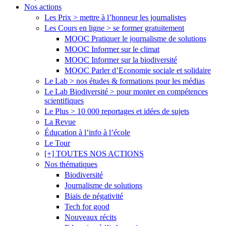
Nos actions
Les Prix > mettre à l’honneur les journalistes
Les Cours en ligne > se former gratuitement
MOOC Pratiquer le journalisme de solutions
MOOC Informer sur le climat
MOOC Informer sur la biodiversité
MOOC Parler d’Economie sociale et solidaire
Le Lab > nos études & formations pour les médias
Le Lab Biodiversité > pour monter en compétences
scientifiques
Le Plus > 10 000 reportages et idées de sujets
La Revue
Éducation à l’info à l’école
Le Tour
[+] TOUTES NOS ACTIONS
Nos thématiques
Biodiversité
Journalisme de solutions
Biais de négativité
Tech for good
Nouveaux récits