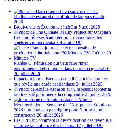
La
biodiversité est aussi une affaire de langues
6 août
2026
Biodiversité et Économie : In&Out
5 août 2026
Les cinq réflexes à adopter pour mieux traiter les
sujets environnementaux
4 août 2026
Planète C, l’émission qui veut faire rimer
environnement et solutions dans un média généraliste
30 juillet 2026
Impact du journalisme constructif à la télévision : ce
que révèle une étude néerlandaise
24 juillet 2026
Raconter la
biodiversité pour mieux la comprendre
23 juillet 2026
Mondosolutions | Semaine de l’Afrique des Solutions
2026 : un nouveau paradigme pour l’information
constructive
20 juillet 2026
Les T d’Oc : comment la diversification des revenus a
renforcé la confiance des lecteurs
17 juillet 2026