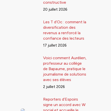
constructive
20 juillet 2026
Les T d’Oc : comment la
diversification des
revenus a renforcé la
confiance des lecteurs
17 juillet 2026
Voici comment Aurélien,
professeur au collège
de Bapaume, pratique le
journalisme de solutions
avec ses élèves
2 juillet 2026
Reporters d’Espoirs
signe un accord avec W
social et accueille le