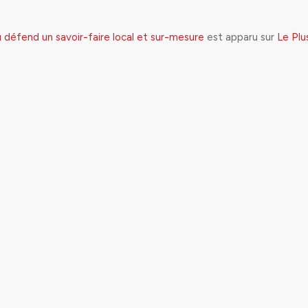
 défend un savoir-faire local et sur-mesure
est apparu sur
Le Plu