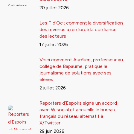
20 juillet 2026
Les T d’Oc : comment la diversification
des revenus a renforcé la confiance
des lecteurs
17 juillet 2026
Voici comment Aurélien, professeur au
collège de Bapaume, pratique le
journalisme de solutions avec ses
élèves
2 juillet 2026
Reporters d’Espoirs signe un accord
avec W social et accueille le bureau
français du réseau alternatif à
X/Twitter
29 juin 2026