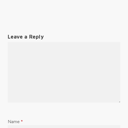
Leave a Reply
Name
*