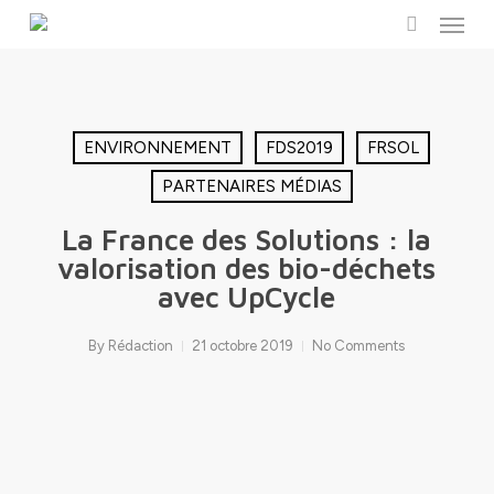
Menu
Skip
to
search
main
content
ENVIRONNEMENT
FDS2019
FRSOL
PARTENAIRES MÉDIAS
La France des Solutions : la
valorisation des bio-déchets
avec UpCycle
By
Rédaction
21 octobre 2019
No Comments