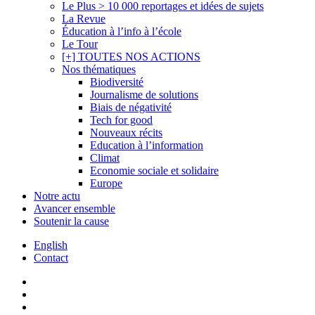
Le Plus > 10 000 reportages et idées de sujets
La Revue
Éducation à l’info à l’école
Le Tour
[+] TOUTES NOS ACTIONS
Nos thématiques
Biodiversité
Journalisme de solutions
Biais de négativité
Tech for good
Nouveaux récits
Education à l’information
Climat
Economie sociale et solidaire
Europe
Notre actu
Avancer ensemble
Soutenir la cause
English
Contact
twitter
facebook
linkedin