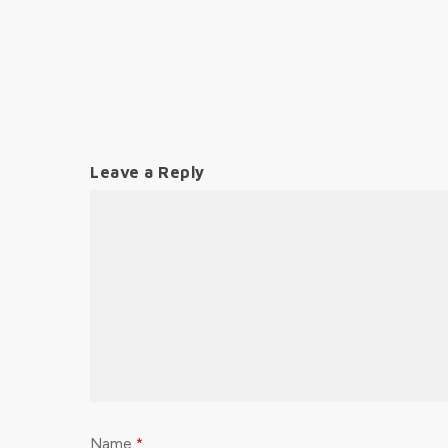
Leave a Reply
Name
*