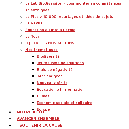
Le Lab Biodiversité > pour monter en compétences
scientifiques
Le Plus > 10 000 reportages et idées de sujets
La Revue
Éducation à l’info à l’école
Le Tour
[+] TOUTES NOS ACTIONS
Nos thématiques
Biodiversité
Journalisme de solutions
Biais de négativité
Tech for good
Nouveaux récits
Education à l’information
Climat
Economie sociale et solidaire
Europe
NOTRE ACTU
AVANCER ENSEMBLE
SOUTENIR LA CAUSE