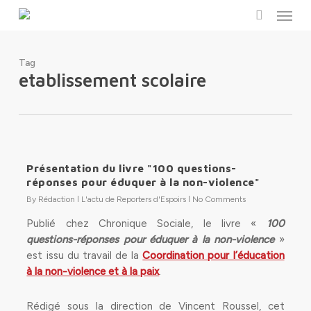
Menu
Skip
to
search
main
content
Tag
etablissement scolaire
Présentation du livre "100 questions-
réponses pour éduquer à la non-violence"
By
Rédaction
L'actu de Reporters d'Espoirs
No Comments
Publié chez Chronique Sociale, le livre «
100
questions-réponses pour éduquer à la non-violence
»
est issu du travail de la
Coordination pour l’éducation
à la non-violence et à la paix
.
Rédigé sous la direction de Vincent Roussel, cet