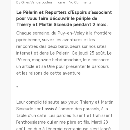
By
Gilles Vanderpooten
Home
No Comments
Le Pèlerin et Reporters d’Espoirs s’associent
pour vous faire découvrir le périple de
.
Thierry et Martin Sibieude pendant 2 mois
Chaque semaine, du Puy-en-Velay à la frontière
pyrénéenne, suivez les aventures et les
rencontres des deux baroudeurs sur nos sites
internet et dans Le Pèlerin. Ce jeudi 25 août, Le
Pèlerin, magazine hebdomadaire, leur consacre
un article et sa Une pour présenter le parcours
et les raisons de cette aventure.
*
Leur complicité saute aux yeux. Thierry et Martin
Sibieude sont assis à l’ombre des parasols, à la
table d’un café. Les paroles fusent et trahissent
l’enthousiasme qui anime père et fils. Mardi 23
août, ce duo à l’énergie contagieuse s’est lancé