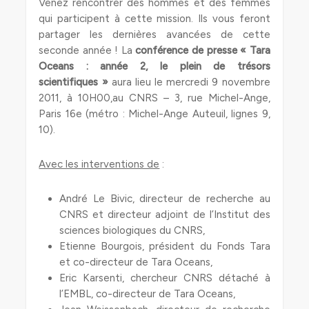
Venez rencontrer des hommes et des femmes
qui participent à cette mission. Ils vous feront
partager les dernières avancées de cette
seconde année ! La
conférence de presse « Tara
Oceans : année 2, le plein de trésors
scientifiques »
aura lieu le mercredi 9 novembre
2011, à 10H00,au CNRS – 3, rue Michel-Ange,
Paris 16e (métro : Michel-Ange Auteuil, lignes 9,
10).
Avec les interventions de
:
André Le Bivic, directeur de recherche au
CNRS et directeur adjoint de l’Institut des
sciences biologiques du CNRS,
Etienne Bourgois, président du Fonds Tara
et co-directeur de Tara Oceans,
Eric Karsenti, chercheur CNRS détaché à
l’EMBL, co-directeur de Tara Oceans,