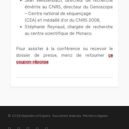
Jean Weissenbach, directeur de recherche
émérite au CNRS, directeur du Genoscope
– Centre national de séquençage
(CEA) et médaillé d’or du CNRS 2008,
Stéphanie Reynaud, chargée de recherche
au centre scientifique de Monaco.
Pour assister à la conférence ou recevoir le
dossier de presse, merci de retourner
ce
coupon-réponse
.
© 2026 Reporters d'Espoirs. Tous droits réservés.
Mentions légales