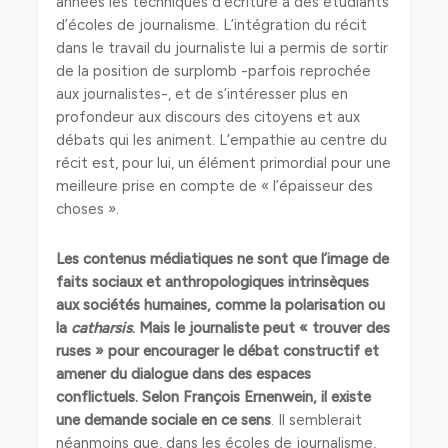
années les techniques d’écriture à des étudiants
d’écoles de journalisme. L’intégration du récit
dans le travail du journaliste lui a permis de sortir
de la position de surplomb -parfois reprochée
aux journalistes-, et de s’intéresser plus en
profondeur aux discours des citoyens et aux
débats qui les animent. L’empathie au centre du
récit est, pour lui, un élément primordial pour une
meilleure prise en compte de « l’épaisseur des
choses ».
Les contenus médiatiques ne sont que l’image de
faits sociaux et anthropologiques intrinsèques
aux sociétés humaines, comme la polarisation ou
la
catharsis
. Mais le journaliste peut « trouver des
ruses » pour encourager le débat constructif
et
amener du dialogue dans des espaces
conflictuels.
Selon François Ernenwein, il existe
une demande sociale en ce sens
. Il semblerait
néanmoins que, dans les écoles de journalisme,