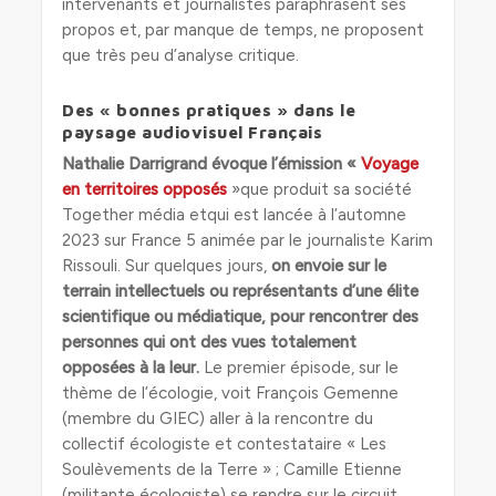
intervenants et journalistes paraphrasent ses
propos et, par manque de temps, ne proposent
que très peu d’analyse critique.
Des « bonnes pratiques » dans le
paysage audiovisuel Français
Nathalie Darrigrand évoque l’émission
«
Voyage
en territoires opposés
»que produit sa société
Together média etqui est lancée à l’automne
2023 sur France 5 animée par le journaliste Karim
Rissouli. Sur quelques jours,
on envoie sur le
terrain intellectuels ou représentants d’une élite
scientifique ou médiatique, pour rencontrer des
personnes qui ont des vues totalement
opposées à la leur.
Le premier épisode, sur le
thème de l’écologie, voit François Gemenne
(membre du GIEC) aller à la rencontre du
collectif écologiste et contestataire « Les
Soulèvements de la Terre » ; Camille Etienne
(militante écologiste) se rendre sur le circuit