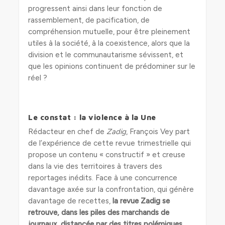
progressent ainsi dans leur fonction de
rassemblement, de pacification, de
compréhension mutuelle, pour être pleinement
utiles à la société, à la coexistence, alors que la
division et le communautarisme sévissent, et
que les opinions continuent de prédominer sur le
réel ?
Le constat : la violence à la Une
Rédacteur en chef de
Zadig
, François Vey part
de l’expérience de cette revue trimestrielle qui
propose un contenu « constructif » et creuse
dans la vie des territoires à travers des
reportages inédits. Face à une concurrence
davantage axée sur la confrontation, qui génère
davantage de recettes,
la revue Zadig se
retrouve, dans les piles des marchands de
journaux,
distancée par des titres polémiques