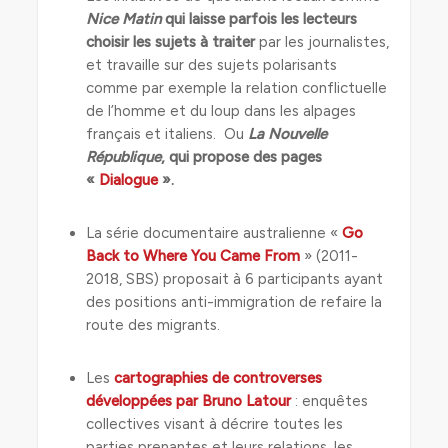
Nice Matin
qui laisse parfois les lecteurs
choisir les sujets à traiter
par les journalistes,
et travaille sur des sujets polarisants
comme par exemple la relation conflictuelle
de l’homme et du loup dans les alpages
français et italiens. Ou
La Nouvelle
République
, qui propose des pages
«
Dialogue
».
La série documentaire australienne «
Go
Back to Where You Came From
» (2011-
2018, SBS) proposait à 6 participants ayant
des positions anti-immigration de refaire la
route des migrants.
Les
cartographies de controverses
développées par Bruno Latour
: enquêtes
collectives visant à décrire toutes les
parties prenantes et leurs relations, les