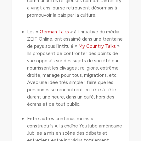
communautés religieuses combattantes il y
a vingt ans, qui se retrouvent désormais à
promouvoir la paix par la culture.
Les «
German Talks
» à l’initiative du média
ZEIT Online, ont essaimé dans une trentaine
de pays sous l’intitulé «
My Country Talks
».
Ils proposent de confronter des points de
vue opposés sur des sujets de société qui
nourrissent les clivages : religions, extrême
droite, mariage pour tous, migrations, etc.
Avec une idée très simple : faire que les
personnes se rencontrent en tête à tête
durant une heure, dans un café, hors des
écrans et de tout public.
Entre autres contenus moins «
constructifs », la chaîne Youtube américaine
Jubilee a mis en scène des débats et
entretiens entre individus totalement