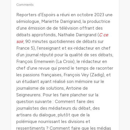
Comments
Reporters d’Espoirs a réuni en octobre 2023 une
sémiologue, Mariette Darrigrand, la productrice
d’une émission de de télévision offrant des
débats approfondis, Nathalie Darrigrand (
C ce
soir
, 90 minutes quotidiennes de débats sur
France 5), l’enseignant et ex-rédacteur en chef
d’un journal réputé pour la qualité de ses débats,
François Ernenwein (La Croix), le rédacteur en
chef d’une revue qui prend le temps de raconter
les passions françaises, François Vey (Zadig), et
un étudiant ayant réalisé son mémoire sur le
journalisme de solutions, Antoine de
Seigneurens. Pour les faire plancher sur la
question suivante : Comment faire des
journalistes des médiateurs du débat, des
artisans du dialogue, plutôt que de la
polémique nourrissant les divisions et
ressentiments ? Comment faire que les médias