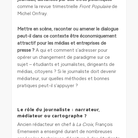
comme la revue trimestrielle
Front Populaire
de
Michel Onfray.
Mettre en scène, raconter ou amener le dialogue
peut-il dans ce contexte être économiquement
attractif pour les médias et entreprises de
presse ?
A qui et comment s’adresser pour
opérer un changement de paradigme sur ce
sujet – étudiants et journalistes, dirigeants de
médias, citoyens ? Si le journaliste doit devenir
médiateur, sur quelles méthodes et bonnes
pratiques peut-il s’appuyer ?
Le rôle du journaliste : narrateur,
médiateur ou cartographe ?
Ancien rédacteur en chef à
La Croix
, François
Ernenwein a enseigné durant de nombreuses