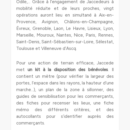
Odile,… Grâce à l’engagement de Jaccedeurs à
mobilité réduite et de leurs proches, vingt
opérations auront lieu en simultané à Aix-en-
Provence, Avignon, Châlons-en-Champagne,
Évreux, Grenoble, Laon, Le Havre, Lisieux, Lyon,
Marseille, Mouroux, Nantes, Nice, Paris, Rennes,
Saint-Denis, Saint-Sébastien-sur-Loire, Sélestat,
Toulouse et Villeneuve d’Ascq.
Pour une action de terrain efficace, Jaccede
met
un kit à la disposition des bénévoles
. Il
contient un mètre (pour vérifier la largeur des
portes, l’espace dans les rayons, la hauteur d’une
marche…), un plan de la zone à sillonner, des
guides de sensibilisation pour les commerçants,
des fiches pour recenser les lieux, une fiche
mémo des différents critères, et des
autocollants pour s’identifier auprès des
commerçants.