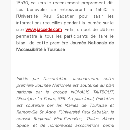
15h30, ce sera le recensement proprement dit.
Les bénévoles se retrouveront à 15h30 à
l’Université Paul Sabatier pour saisir les
informations recueillies pendant la journée sur le
site
www.jaccede.com
. Enfin, un pot de clôture
permettra à tous les participants de faire le
bilan de cette première
Journée Nationale de
l’Accessibilité à Toulouse
.
Initiée par l’association Jaccede.com, cette
première Journée Nationale est soutenue au plan
national par le groupe NOVALIS TAITBOUT,
l’Enseigne La Poste, SFR. Au plan local, l’initiative
est soutenue par les Mairies de Toulouse et
Ramonville St Agne, l’Université Paul Sabatier, le
conseil Régional Midi-Pyrénées, Thales Alenia
Space, et de nombreuses associations parmi