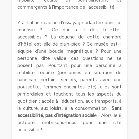
mobilité réduite et sensibiliseront les
commerçants à l’importance de l’accessibilité.
Y a-t-il une cabine d’essayage adaptée dans ce
magasin ? Ce bar a-t-il des toilettes
accessibles ? La douche de cette chambre
d’hôtel est-elle de plain-pied ? Ce musée est-il
équipé d’une boucle magnétique ? Pour une
personne dite valide, ces questions ne se
posent pas. Pourtant pour une personne à
mobilité réduite (personnes en situation de
handicap, certains seniors, parents avec une
poussette, femmes enceintes etc), elles sont
primordiales et touchent tous les aspects du
quotidien : accès à l’éducation, aux transports, à
la culture, aux loisirs, à la consommation…
Sans
accessibilité, pas d’intégration social
e ! Alors, le 8
octobre, mobilisons-nous pour une cité
accessible !