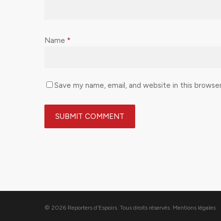
Name
*
Save my name, email, and website in this browse
© 2026 Reporters d'Espoirs. Tous droits réservés.
Mentions légales