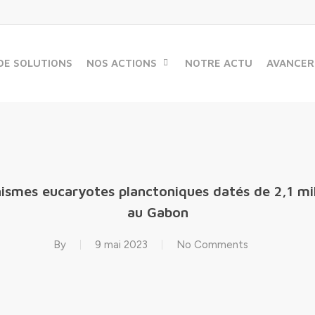
DE SOLUTIONS
NOS ACTIONS
NOTRE ACTU
AVANCER
ismes eucaryotes planctoniques datés de 2,1 mil
au Gabon
By
9 mai 2023
No Comments