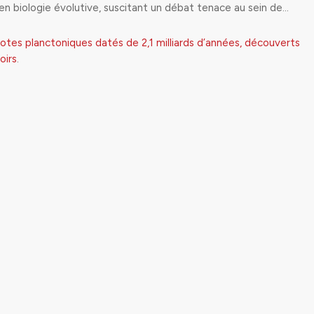
 en biologie évolutive, suscitant un débat tenace au sein de…
tes planctoniques datés de 2,1 milliards d’années, découverts
oirs
.