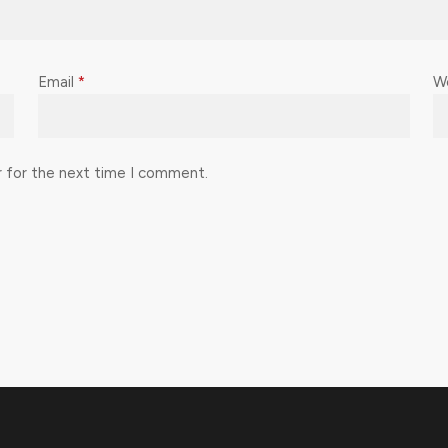
Email
*
W
r for the next time I comment.