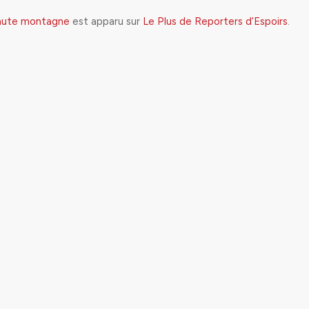
haute montagne
est apparu sur
Le Plus de Reporters d’Espoirs
.