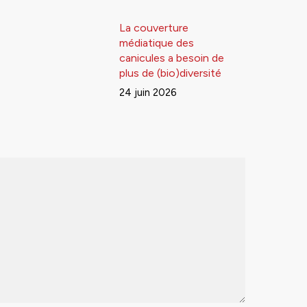
La couverture
médiatique des
canicules a besoin de
plus de (bio)diversité
24 juin 2026