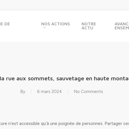
ME DE
NOS ACTIONS
NOTRE
AVANC
ACTU
ENSEM
la rue aux sommets, sauvetage en haute mont
By
6 mars 2024
No Comments
ure n’est accessible qu’à une poignée de personnes. Partager ce