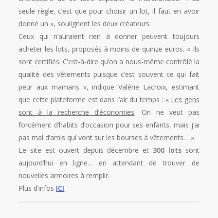
seule règle, c’est que pour choisir un lot, il faut en avoir
donné un », soulignent les deux créateurs.
Ceux qui n’auraient rien à donner peuvent toujours
acheter les lots, proposés à moins de quinze euros. « Ils
sont certifiés. C’est-à-dire qu’on a nous-même contrôlé la
qualité des vêtements puisque c’est souvent ce qui fait
peur aux mamans », indique Valérie Lacroix, estimant
que cette plateforme est dans l’air du temps : «
Les gens
sont à la recherche d’économies
. On ne veut pas
forcément d’habits d’occasion pour ses enfants, mais j’ai
pas mal d’amis qui vont sur les bourses à vêtements… ».
Le site est ouvert depuis décembre et
300 lots
sont
aujourd’hui en ligne… en attendant de trouver de
nouvelles armoires à remplir.
Plus d’infos
ICI