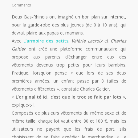
Comments
Deux Bas-Rhinois ont imaginé un bon plan sur Internet,
pour la garde-robe des plus jeunes (de 0 à 10 ans), qui
devrait plaire aux papas et mamans.
Avec
L’armoire des petits
,
Valérie Lacroix
et
Charles
Galtier
ont créé une plateforme communautaire qui
propose aux parents d’échanger entre eux des
vêtements devenus trop petits pour leurs bambins.
Pratique, lorsqu’on pense « que lors de ses deux
premières années, un enfant passe par 8 tailles de
vêtements différentes », constate Charles Galtier.
«
L’originalité ici, c’est que le troc se fait par lots
»,
explique-t-il.
Composés de plusieurs vêtements du même sexe et de
même taille, chaque lot vaut entre
80 et 100 €
, mais les
utilisateurs ne payent que les frais de port, s’ils
choisissent de se faire expédier la marchandise. « La