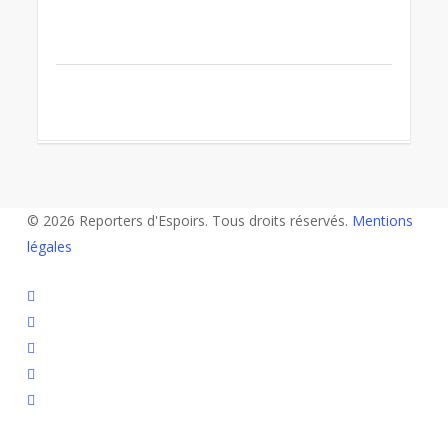
© 2026 Reporters d'Espoirs. Tous droits réservés.
Mentions
légales
twitter
facebook
linkedin
youtube
flickr