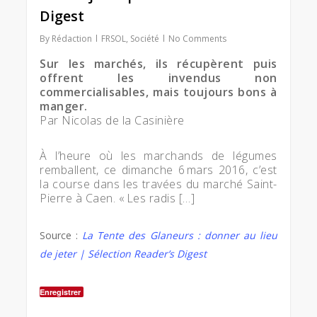
Digest
By
Rédaction
FRSOL
,
Société
No Comments
Sur les marchés, ils récupèrent puis
offrent les invendus non
commercialisables, mais toujours bons à
manger.
Par Nicolas de la Casinière
À l’heure où les marchands de légumes
remballent, ce dimanche 6 mars 2016, c’est
la course dans les travées du marché Saint-
Pierre à Caen. « Les radis […]
Source :
La Tente des Glaneurs : donner au lieu
de jeter | Sélection Reader’s Digest
Enregistrer