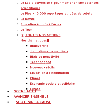
Le Lab Biodiversité > pour monter en compétences
scientifiques
Le Plus > 10 000 reportages et idées de sujets
La Revue
Éducation à l’info à l’école
Le Tour
[+] TOUTES NOS ACTIONS
Nos thématiques
Biodiversité
Journalisme de solutions
Biais de négativité
Tech for good
Nouveaux récits
Education à l’information
Climat
Economie sociale et solidaire
Europe
NOTRE ACTU
AVANCER ENSEMBLE
SOUTENIR LA CAUSE