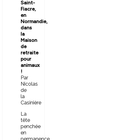
Saint-
Fiacre,
en
Normandie,
dans
la
Maison
de
retraite
pour
animaux
!
Par
Nicolas
de
la
Casinière
La
tête
penchée
en
permanence,