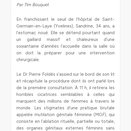
Par Tim Bouquet
En franchissant le seuil de l’hôpital de Saint-
Germain-en-Laye (Yvelines), Sandrine, 34 ans, a
l’estomac noué. Elle se détend pourtant quand
un gaillard massif et chaleureux d’une
soixantaine d’années l’accueille dans la salle où
on doit la préparer pour une intervention
chirurgicale.
Le Dr Pierre Foldès s’assied sur le bord de son lit
et récapitule la procédure dont ils ont parlé lors
de la première consultation. À 11 h, il retirera les
horribles cicatrices semblables à celles qui
marquent des millions de femmes à travers le
monde. Les stigmates d’une pratique brutale
appelée mutilation génitale féminine (MGF), qui
consiste en l’ablation rituelle, partielle ou totale,
des organes génitaux externes féminins sans