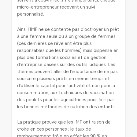
servent à couvrir leurs frais importants, chaque
micro-entrepreneur recevant un suivi
personnalisé.
Ainsi l’IMF ne se contente pas d’octroyer un prêt
à une femme seule ou à un groupe de femmes
(ces dernières se révèlent être plus
responsables que les hommes) mais dispense en
plus des formations sociales et de gestion
d’entreprise basées sur des outils ludiques. Les
thèmes peuvent aller de l’importance de ne pas
souscrire plusieurs prêts en même temps et
d’utiliser le capital pour l’activité et non pour la
consommation, aux techniques de vaccination
des poulets pour les agricultrices pour finir par
les bonnes méthodes de nutrition des enfants.
La pratique prouve que les IMF ont raison de
croire en ces personnes : le taux de
remboursement frôle en effet les 98 % en