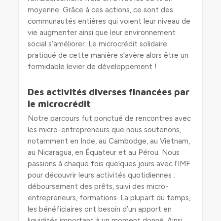
moyenne. Grâce à ces actions, ce sont des
communautés entières qui voient leur niveau de
vie augmenter ainsi que leur environnement
social s’améliorer. Le microcrédit solidaire
pratiqué de cette manière s’avère alors être un
formidable levier de développement !
Des activités diverses financées par
le microcrédit
Notre parcours fut ponctué de rencontres avec
les micro-entrepreneurs que nous soutenons,
notamment en Inde, au Cambodge, au Vietnam,
au Nicaragua, en Équateur et au Pérou. Nous
passions à chaque fois quelques jours avec l’IMF
pour découvrir leurs activités quotidiennes :
déboursement des prêts, suivi des micro-
entrepreneurs, formations. La plupart du temps,
les bénéficiaires ont besoin d’un apport en
liquidités important à un moment donné. Ainsi