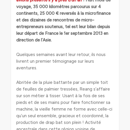
avions présenté il y a près d’un an
! Huit mois de
voyage, 35 000 kilomètres parcourus sur 4
continents, 25 000 € reversés à la microfinance
et des dizaines de rencontres de micro-
entrepreneurs soutenus, tel est leur bilan depuis
leur départ de France le 1er septembre 2013 en
direction de l’Asie.
Quelques semaines avant leur retour, ils nous
livrent un premier témoignage sur leurs
aventures.
Abritée de la pluie battante par un simple toit
de feuilles de palmier tressées, Reang s’affaire
sur son métier à tisser. Usant à la fois de ses
pieds et de ses mains pour faire fonctionner sa
machine, la vieille femme ne forme avec celle-ci
qu’un seul ensemble, gracieux et coordonné, la
production de drap bat son plein ! Activité
ancestrale dans cette région voisine de