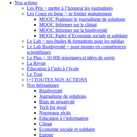
Nos actions
Les Prix > mettre à l’honneur les journalistes
Les Cours en ligne > se former gratuitement
MOOC Pratiquer le journalisme de solutions
MOOC Informer sur le climat
MOOC Informer sur la biodiversité
MOOC Parler d’Economie sociale et solidaire
Le Lab > nos études & formations pour les médias
Le Lab Biodiversité > pour monter en compétences
scientifiques
Le Plus > 10 000 reportages et idées de sujets
La Revue
Éducation à l’info à l’école
Le Tour
[+] TOUTES NOS ACTIONS
Nos thématiques
Biodiversité
Journalisme de solutions
Biais de négativité
Tech for good
Nouveaux récits
Education à l’information
Climat
Economie sociale et solidaire
Europe