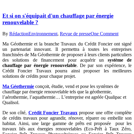
Et si on s'équipait d'un chauffage par énergie
renouvelable ?
By
Rédaction
Environnement
,
Revue de presse
One Comment
Ma Géothermie et la branche Travaux du Crédit Foncier ont signé
un partenariat innovant. Il permettra à toutes les entreprises
franchisées de Ma Géothermie de proposer à leurs clients particuliers
des solutions de financement pour acquérir un
système de
chauffage par énergie renouvelable
. De par son expérience, le
Crédit Foncier Travaux pourra ainsi proposer les meilleures
solutions de crédits pour chaque projet.
Ma Géothermie
conçoit, étudie, vend et pose les systèmes de
chauffage par énergie renouvelable tels que la géothermie,
l’aérothermie, l’aquathermie… L’entreprise est agréée Qualipac et
Qualisol.
De son côté,
Crédit Foncier Travaux
propose une offre complète
de crédits travaux pour agrandir, rénover, réparer ou embellir son
habitat. Ainsi, une large gamme de prêts est proposée pour les
travaux liés aux énergies renouvelables (Eco-Prêt à Taux Zéro,