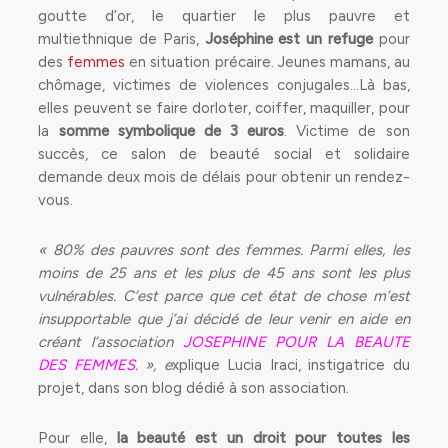
goutte d’or, le quartier le plus pauvre et
multiethnique de Paris,
Joséphine est un refuge
pour
des
femmes
en situation précaire. Jeunes mamans, au
chômage, victimes de violences conjugales…Là bas,
elles peuvent se faire dorloter, coiffer,
maquiller
, pour
la
somme symbolique de 3 euros
. Victime de son
succès, ce
salon de beauté
social et solidaire
demande deux mois de délais pour obtenir un rendez-
vous.
« 80% des pauvres sont des femmes. Parmi elles, les
moins de 25 ans et les plus de 45 ans sont les plus
vulnérables. C’est parce que cet état de chose m’est
insupportable que j’ai décidé de leur venir en aide en
créant l’association
JOSEPHINE POUR LA BEAUTE
DES FEMMES
. », e
xplique Lucia Iraci, instigatrice du
projet, dans son blog dédié à son association.
Pour elle,
la beauté est un droit pour toutes les