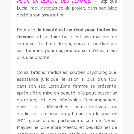
POUR LA BEAUTE DES FEMMES
. », e
xplique
Lucia Iraci, instigatrice du projet, dans son blog
dédié à son association.
Pour elle,
la beauté est un droit pour toutes les
femmes
, et se faire belle est une manière de
retrouver l’estime de soi, souvent perdue par
ses femmes, pour qui, prendre soin d’elles, n’est
plus une priorité.
Consultations médicales, soutien psychologique,
assistance juridique, le salon a plus d’un tour
dans son sac. Lorsqu’une
femme
se présente,
après s’être mise en beauté, elle peut passer un
entretien, et des bénévoles l’accompagnent
dans ses démarches administratives ou
médicales. Un beau projet qui a vu le jour en
2011, grâce à des partenariats comme l’Oréal,
Maybelline, ou encore Meetic, et des dizaines de