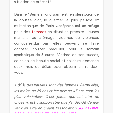
situation de précarité.
Dans le 18ème arrondissement, en plein cœur de
la goutte d’or, le quartier le plus pauvre et
multiethnique de Paris,
Joséphine est un refuge
pour des
femmes
en situation précaire. Jeunes
mamans, au chômage, victimes de violences
conjugales…Là bas, elles peuvent se faire
dorloter, coiffer,
maquiller
, pour la
somme
symbolique de 3 euros
. Victime de son succès,
ce
salon de beauté
social et solidaire demande
deux mois de délais pour obtenir un rendez-
vous.
« 80% des pauvres sont des femmes. Parmi elles,
les moins de 25 ans et les plus de 45 ans sont les
plus vulnérables. C’est parce que cet état de
chose m’est insupportable que j’ai décidé de leur
venir en aide en créant l’association
JOSEPHINE