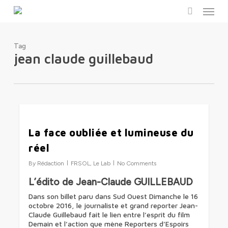
Menu
Skip
to
search
main
content
Tag
jean claude guillebaud
2
La face oubliée et lumineuse du
réel
By
Rédaction
FRSOL
,
Le Lab
No Comments
L’édito de Jean-Claude GUILLEBAUD
Dans son billet paru dans Sud Ouest Dimanche le 16
octobre 2016, le journaliste et grand reporter Jean-
Claude Guillebaud fait le lien entre l’esprit du film
Demain et l’action que mène Reporters d’Espoirs