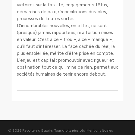
victoires sur la fatalité, engagements têtus,
démarches de paix, réconciliations durables,
prouesses de toutes sortes.
D’innombrables nouvelles, en effet, ne sont
(presque) jamais rapportées, ni a fortiori mises
en valeur. C’est à ce « trou », à ce « manque »,
qu’il faut s’intéresser. La face cachée du réel, la
plus ensoleillée, mérite d’être prise en compte.
L’enjeu est capital : promouvoir avec rigueur et
obstination tout ce qui, mine de rien, permet aux
sociétés humaines de tenir encore debout.
© 2026 Reporters d'Espoirs. Tous droits réservés.
Mentions légales