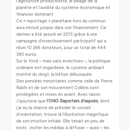
l’agriculture productiviste, le pillage de la
planète et l’avidité du système économique et
financier dominant.
Ce « reportage » planétaire hors du commun
aura innové jusque dans son financement. Ce
dernier a été assuré en 2015 grâce à une
campagne d’investissement participatif qui a
réuni 10 266 donateurs, pour un total de 444
390 euros.
Sur le fond – mais sans invectives –, la politique
ordinaire est ringardisée, le cynisme ambiant
montré du doigt, la bêtise débusquée.
Des pensées minoritaires comme celle de Pierre
Rabhi et de son mouvement Colibris sont
privilégiées et mises en avant. Avec raison.
J’ajouterai que
l’ONG Reporters
d’espoirs
, dont
j’ai eu la chance de présider le conseil
d’orientation, trouve là l’illustration magnifique
de son intuition initiale. Elle tenait en peu de
mots : inciter les médias à diffuser – aussi – les