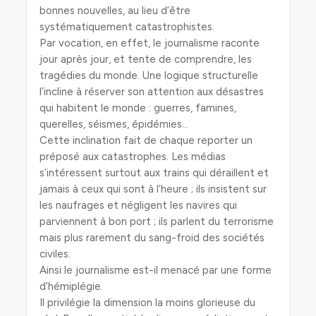
bonnes nouvelles, au lieu d’être
systématiquement catastrophistes.
Par vocation, en effet, le journalisme raconte
jour après jour, et tente de comprendre, les
tragédies du monde. Une logique structurelle
l’incline à réserver son attention aux désastres
qui habitent le monde : guerres, famines,
querelles, séismes, épidémies…
Cette inclination fait de chaque reporter un
préposé aux catastrophes. Les médias
s’intéressent surtout aux trains qui déraillent et
jamais à ceux qui sont à l’heure ; ils insistent sur
les naufrages et négligent les navires qui
parviennent à bon port ; ils parlent du terrorisme
mais plus rarement du sang-froid des sociétés
civiles.
Ainsi le journalisme est-il menacé par une forme
d’hémiplégie.
Il privilégie la dimension la moins glorieuse du