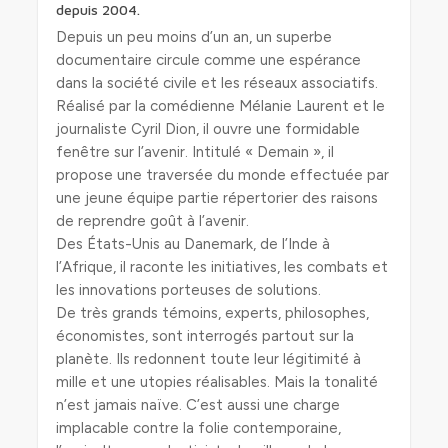
depuis 2004.
Depuis un peu moins d’un an, un superbe
documentaire circule comme une espérance
dans la société civile et les réseaux associatifs.
Réalisé par la comédienne Mélanie Laurent et le
journaliste Cyril Dion, il ouvre une formidable
fenêtre sur l’avenir. Intitulé « Demain », il
propose une traversée du monde effectuée par
une jeune équipe partie répertorier des raisons
de reprendre goût à l’avenir.
Des États-Unis au Danemark, de l’Inde à
l’Afrique, il raconte les initiatives, les combats et
les innovations porteuses de solutions.
De très grands témoins, experts, philosophes,
économistes, sont interrogés partout sur la
planète. Ils redonnent toute leur légitimité à
mille et une utopies réalisables. Mais la tonalité
n’est jamais naïve. C’est aussi une charge
implacable contre la folie contemporaine,