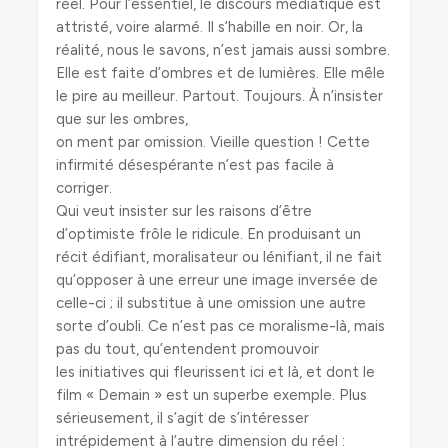
réel. Pour l’essentiel, le discours médiatique est
attristé, voire alarmé. Il s’habille en noir. Or, la
réalité, nous le savons, n’est jamais aussi sombre.
Elle est faite d’ombres et de lumières. Elle mêle
le pire au meilleur. Partout. Toujours. À n’insister
que sur les ombres,
on ment par omission. Vieille question ! Cette
infirmité désespérante n’est pas facile à
corriger.
Qui veut insister sur les raisons d’être
d’optimiste frôle le ridicule. En produisant un
récit édifiant, moralisateur ou lénifiant, il ne fait
qu’opposer à une erreur une image inversée de
celle-ci ; il substitue à une omission une autre
sorte d’oubli. Ce n’est pas ce moralisme-là, mais
pas du tout, qu’entendent promouvoir
les initiatives qui fleurissent ici et là, et dont le
film « Demain » est un superbe exemple. Plus
sérieusement, il s’agit de s’intéresser
intrépidement à l’autre dimension du réel :