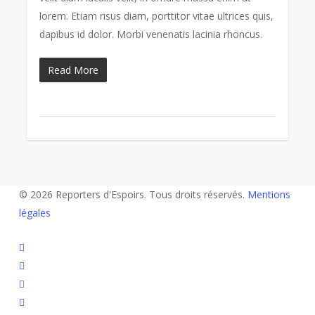
lorem. Etiam risus diam, porttitor vitae ultrices quis,
dapibus id dolor. Morbi venenatis lacinia rhoncus.
Read More
© 2026 Reporters d'Espoirs. Tous droits réservés.
Mentions
légales
twitter
facebook
linkedin
youtube