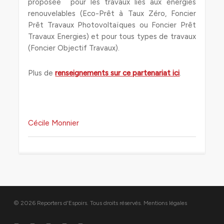
proposée pour les travaux liés aux énergies
renouvelables (Eco-Prêt à Taux Zéro, Foncier
Prêt Travaux Photovoltaïques ou Foncier Prêt
Travaux Energies) et pour tous types de travaux
(Foncier Objectif Travaux).
Plus de
renseignements sur ce partenariat ici
.
Cécile Monnier
© 2026 Reporters d'Espoirs. Tous droits réservés.
Mentions légales