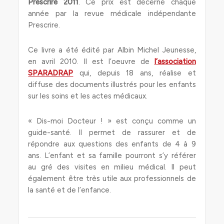
Prescrire 2011
. Ce prix est décerné chaque
année par la revue médicale indépendante
Prescrire.
Ce livre a été édité par Albin Michel Jeunesse,
en avril 2010. Il est l’oeuvre de
l’association
SPARADRAP
qui, depuis 18 ans, réalise et
diffuse des documents illustrés pour les enfants
sur les soins et les actes médicaux.
« Dis-moi Docteur ! » est conçu comme un
guide-santé. Il permet de rassurer et de
répondre aux questions des enfants de 4 à 9
ans. L’enfant et sa famille pourront s’y référer
au gré des visites en milieu médical. Il peut
également être très utile aux professionnels de
la santé et de l’enfance.