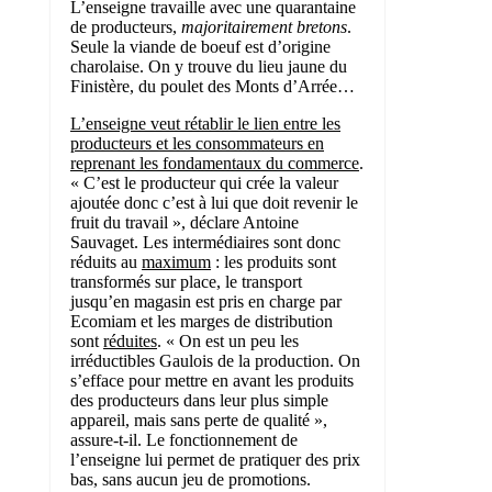
L’enseigne travaille avec une quarantaine
de producteurs,
majoritairement bretons
.
Seule la viande de boeuf est d’origine
charolaise. On y trouve du lieu jaune du
Finistère, du poulet des Monts d’Arrée…
L’enseigne veut rétablir le lien entre les
producteurs et les consommateurs en
reprenant les fondamentaux du commerce
.
« C’est le producteur qui crée la valeur
ajoutée donc c’est à lui que doit revenir le
fruit du travail », déclare Antoine
Sauvaget. Les intermédiaires sont donc
réduits au
maximum
: les produits sont
transformés sur place, le transport
jusqu’en magasin est pris en charge par
Ecomiam et les marges de distribution
sont
réduites
. « On est un peu les
irréductibles Gaulois de la production. On
s’efface pour mettre en avant les produits
des producteurs dans leur plus simple
appareil, mais sans perte de qualité »,
assure-t-il. Le fonctionnement de
l’enseigne lui permet de pratiquer des prix
bas, sans aucun jeu de promotions.