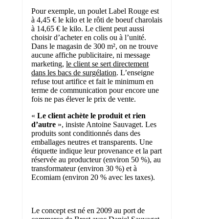
Pour exemple, un poulet Label Rouge est
à 4,45 € le kilo et le rôti de boeuf charolais
à 14,65 € le kilo. Le client peut aussi
choisir d’acheter en colis ou à l’unité.
Dans le magasin de 300 m², on ne trouve
aucune affiche publicitaire, ni message
marketing,
le client se sert directement
dans les bacs de surgélation
. L’enseigne
refuse tout artifice et fait le minimum en
terme de communication pour encore une
fois ne pas élever le prix de vente.
«
Le client achète le produit et rien
d’autre
», insiste Antoine Sauvaget. Les
produits sont conditionnés dans des
emballages neutres et transparents. Une
étiquette indique leur provenance et la part
réservée au producteur (environ 50 %), au
transformateur (environ 30 %) et à
Ecomiam (environ 20 % avec les taxes).
Le concept est né en 2009 au port de