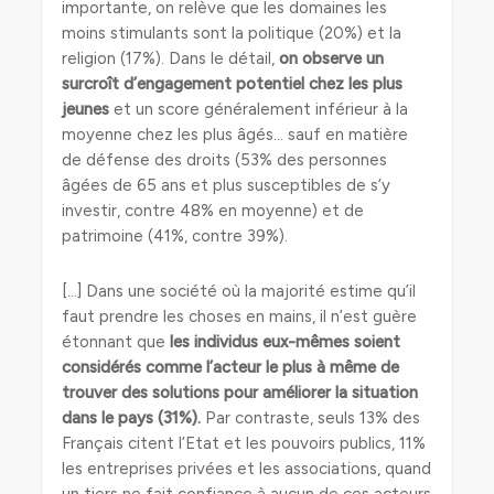
importante, on relève que les domaines les
moins stimulants sont la politique (20%) et la
religion (17%). Dans le détail,
on observe un
surcroît d’engagement potentiel chez les plus
jeunes
et un score généralement inférieur à la
moyenne chez les plus âgés… sauf en matière
de défense des droits (53% des personnes
âgées de 65 ans et plus susceptibles de s’y
investir, contre 48% en moyenne) et de
patrimoine (41%, contre 39%).
[…] Dans une société où la majorité estime qu’il
faut prendre les choses en mains, il n’est guère
étonnant que
les individus eux-mêmes soient
considérés comme l’acteur le plus à même de
trouver des solutions pour améliorer la situation
dans le pays (31%).
Par contraste, seuls 13% des
Français citent l’Etat et les pouvoirs publics, 11%
les entreprises privées et les associations, quand