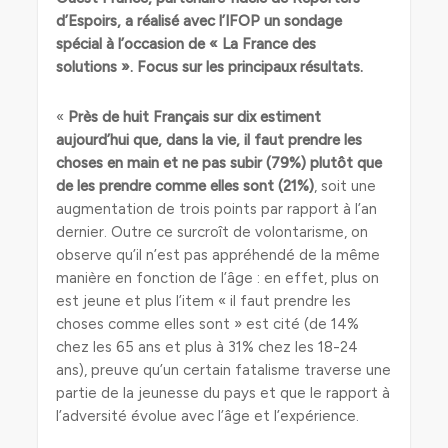
d’Espoirs, a réalisé avec l’IFOP un sondage
spécial à l’occasion de « La France des
solutions ». Focus sur les principaux résultats.
«
Près de huit Français sur dix estiment
aujourd’hui que, dans la vie, il faut prendre les
choses en main et ne pas subir (79%) plutôt que
de les prendre comme elles sont (21%)
, soit une
augmentation de trois points par rapport à l’an
dernier. Outre ce surcroît de volontarisme, on
observe qu’il n’est pas appréhendé de la même
manière en fonction de l’âge : en effet, plus on
est jeune et plus l’item « il faut prendre les
choses comme elles sont » est cité (de 14%
chez les 65 ans et plus à 31% chez les 18-24
ans), preuve qu’un certain fatalisme traverse une
partie de la jeunesse du pays et que le rapport à
l’adversité évolue avec l’âge et l’expérience.