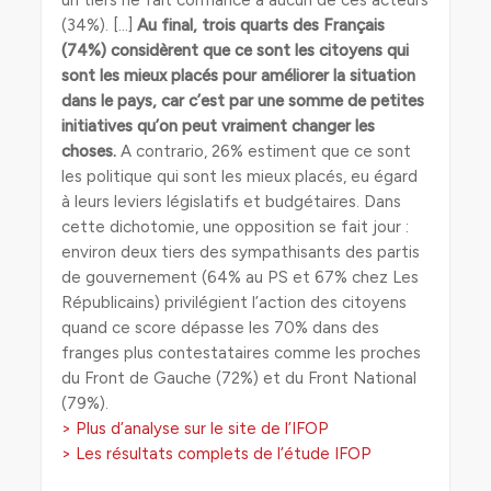
un tiers ne fait confiance à aucun de ces acteurs
(34%).
[…]
Au final, trois quarts des Français
(74%) considèrent que ce sont les citoyens qui
sont les mieux placés pour améliorer la situation
dans le pays, car c’est par une somme de petites
initiatives qu’on peut vraiment changer les
choses.
A contrario, 26% estiment que ce sont
les politique qui sont les mieux placés, eu égard
à leurs leviers législatifs et budgétaires. Dans
cette dichotomie, une opposition se fait jour :
environ deux tiers des sympathisants des partis
de gouvernement (64% au PS et 67% chez Les
Républicains) privilégient l’action des citoyens
quand ce score dépasse les 70% dans des
franges plus contestataires comme les proches
du Front de Gauche (72%) et du Front National
(79%).
> Plus d’analyse sur le site de l’IFOP
> Les résultats complets de l’étude IFOP