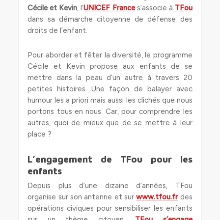
Cécile et Kevin
, l’
UNICEF France
s’associe à
TFou
dans sa démarche citoyenne de défense des
droits de l’enfant.
Pour aborder et fêter la diversité, le programme
Cécile et Kevin propose aux enfants de se
mettre dans la peau d’un autre à travers 20
petites histoires. Une façon de balayer avec
humour les a priori mais aussi les clichés que nous
portons tous en nous. Car, pour comprendre les
autres, quoi de mieux que de se mettre à leur
place ?
L’engagement de TFou pour les
enfants
Depuis plus d’une dizaine d’années, TFou
organise sur son antenne et sur
www.tfou.fr
des
opérations civiques pour sensibiliser les enfants
sur un thème citoyen.
TFou s’engage