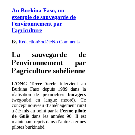
Au Burkina Faso, un
exemple de sauvegarde de
l'environnement par
l'agriculture
By
Rédaction
Société
No Comments
La sauvegarde de
l’environnement par
l’agriculture sahélienne
L’
ONG Terre Verte
intervient au
Burkina Faso depuis 1989 dans la
réalisation de
périmètres bocagers
(wégoubri en langue mooré). Ce
concept nouveau d’aménagement rural
a été mis au point par la
Ferme pilote
de Guiè
dans les années 90. Il est
maintenant repris dans d’autres fermes
pilotes burkinabè.