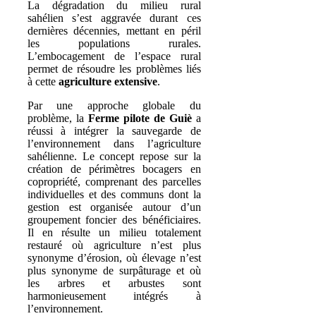
La dégradation du milieu rural
sahélien s’est aggravée durant ces
dernières décennies, mettant en péril
les populations rurales.
L’embocagement de l’espace rural
permet de résoudre les problèmes liés
à cette
agriculture extensive
.
Par une approche globale du
problème, la
Ferme pilote de Guiè
a
réussi à intégrer la sauvegarde de
l’environnement dans l’agriculture
sahélienne. Le concept repose sur la
création de périmètres bocagers en
copropriété, comprenant des parcelles
individuelles et des communs dont la
gestion est organisée autour d’un
groupement foncier des bénéficiaires.
Il en résulte un milieu totalement
restauré où agriculture n’est plus
synonyme d’érosion, où élevage n’est
plus synonyme de surpâturage et où
les arbres et arbustes sont
harmonieusement intégrés à
l’environnement.