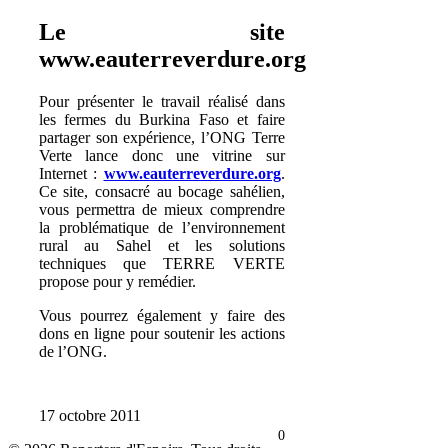
Le site
www.eauterreverdure.org
Pour présenter le travail réalisé dans
les fermes du Burkina Faso et faire
partager son expérience, l’ONG Terre
Verte lance donc une vitrine sur
Internet :
www.eauterreverdure.org
.
Ce site, consacré au bocage sahélien,
vous permettra de mieux comprendre
la problématique de l’environnement
rural au Sahel et les solutions
techniques que TERRE VERTE
propose pour y remédier.
Vous pourrez également y faire des
dons en ligne pour soutenir les actions
de l’ONG.
17 octobre 2011
0