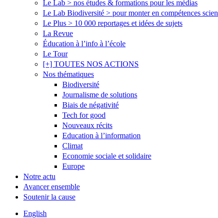
Le Lab > nos études & formations pour les médias
Le Lab Biodiversité > pour monter en compétences scien
Le Plus > 10 000 reportages et idées de sujets
La Revue
Éducation à l’info à l’école
Le Tour
[+] TOUTES NOS ACTIONS
Nos thématiques
Biodiversité
Journalisme de solutions
Biais de négativité
Tech for good
Nouveaux récits
Education à l’information
Climat
Economie sociale et solidaire
Europe
Notre actu
Avancer ensemble
Soutenir la cause
English