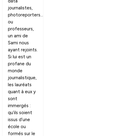
data
journalistes,
photoreporters…
ou
professeurs,
un ami de
Sami nous
ayant rejoints.
Si lui est un
profane du
monde
journalistique,
les lauréats
quant à eux y
sont
immergés :
qu’ils soient
issus d’une
école ou
formés sur le