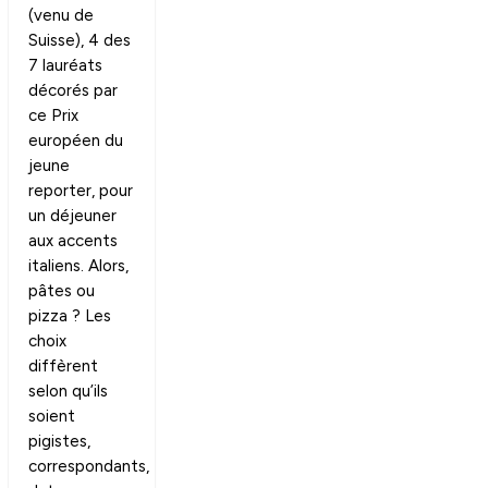
(venu de
Suisse), 4 des
7 lauréats
décorés par
ce Prix
européen du
jeune
reporter, pour
un déjeuner
aux accents
italiens. Alors,
pâtes ou
pizza ? Les
choix
diffèrent
selon qu’ils
soient
pigistes,
correspondants,