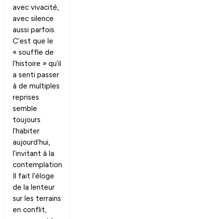
avec vivacité,
avec silence
aussi parfois.
C’est que le
« souffle de
l’histoire » qu’il
a senti passer
à de multiples
reprises
semble
toujours
l’habiter
aujourd’hui,
l’invitant à la
contemplation.
Il fait l’éloge
de la lenteur
sur les terrains
en conflit,