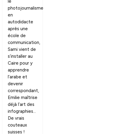
le
photojournalisme
en
autodidacte
après une
école de
communication,
Sami vient de
s’installer au
Caire pour y
apprendre
l’arabe et
devenir
correspondant,
Emilie maîtrise
déjà l’art des
infographies…
De vrais
couteaux
suisses !