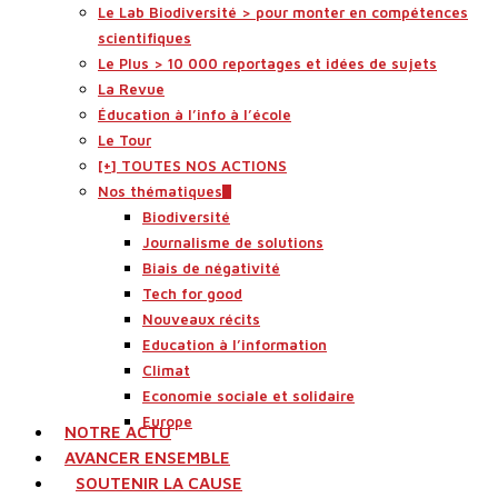
Le Lab Biodiversité > pour monter en compétences
scientifiques
Le Plus > 10 000 reportages et idées de sujets
La Revue
Éducation à l’info à l’école
Le Tour
[+] TOUTES NOS ACTIONS
Nos thématiques
Biodiversité
Journalisme de solutions
Biais de négativité
Tech for good
Nouveaux récits
Education à l’information
Climat
Economie sociale et solidaire
Europe
NOTRE ACTU
AVANCER ENSEMBLE
SOUTENIR LA CAUSE