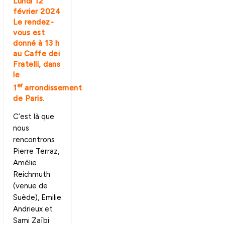
Lundi 12
février 2024
Le rendez-
vous est
donné à 13 h
au Caffe dei
Fratelli, dans
le
er
1
arrondissement
de Paris.
C’est là que
nous
rencontrons
Pierre Terraz,
Amélie
Reichmuth
(venue de
Suède), Emilie
Andrieux et
Sami Zaïbi