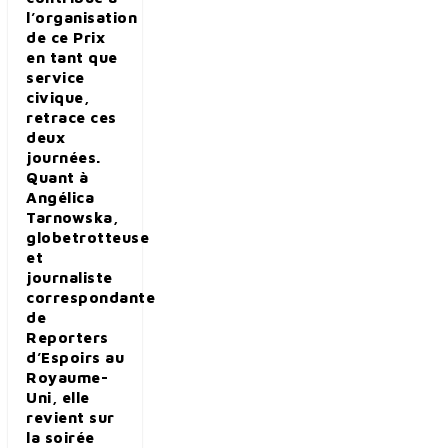
l’organisation
de ce Prix
en tant que
service
civique,
retrace ces
deux
journées.
Quant à
Angélica
Tarnowska,
globetrotteuse
et
journaliste
correspondante
de
Reporters
d’Espoirs au
Royaume-
Uni, elle
revient sur
la soirée