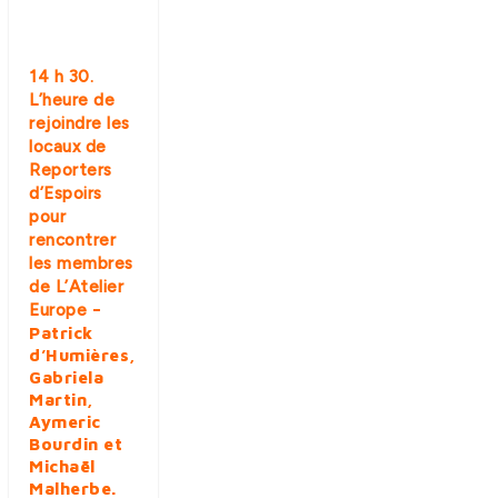
14 h 30.
L’heure de
rejoindre les
locaux de
Reporters
d’Espoirs
pour
rencontrer
les membres
de L’Atelier
–
Europe
Patrick
d’Humières,
Gabriela
Martin,
Aymeric
Bourdin et
Michaël
Malherbe.