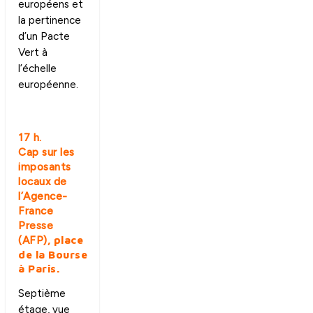
européens et
la pertinence
d’un Pacte
Vert à
l’échelle
européenne.
17 h.
Cap sur les
imposants
locaux de
l’Agence-
France
Presse
place
(AFP),
de la Bourse
à Paris.
Septième
étage, vue