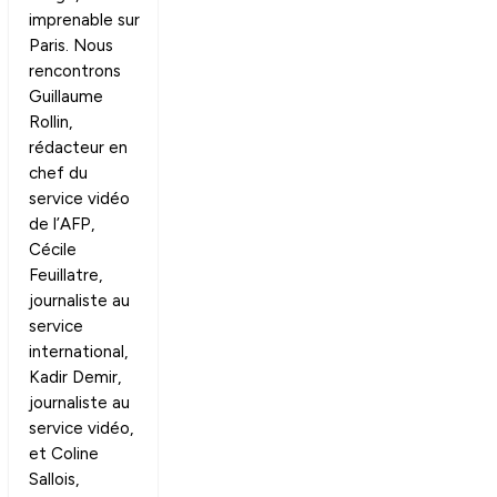
imprenable sur
Paris. Nous
rencontrons
Guillaume
Rollin,
rédacteur en
chef du
service vidéo
de l’AFP,
Cécile
Feuillatre,
journaliste au
service
international,
Kadir Demir,
journaliste au
service vidéo,
et Coline
Sallois,