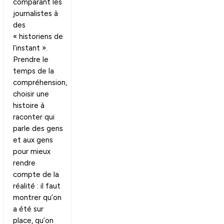
comparant les
journalistes à
des
« historiens de
l’instant ».
Prendre le
temps de la
compréhension,
choisir une
histoire à
raconter qui
parle des gens
et aux gens
pour mieux
rendre
compte de la
réalité : il faut
montrer qu’on
a été sur
place, qu’on