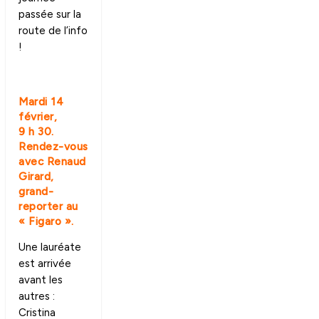
passée sur la
route de l’info
!
Mardi 14
février,
9 h 30.
Rendez-vous
avec Renaud
Girard,
grand-
reporter au
« Figaro ».
Une lauréate
est arrivée
avant les
autres :
Cristina