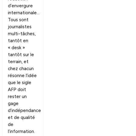
d’envergure
internationale…
Tous sont
journalistes
multi-tâches,
tantôt en
« desk »
tantôt sur le
terrain, et
chez chacun
résonne l’idée
que le sigle
AFP doit
rester un
gage
d’indépendance
et de qualité
de
l’information.