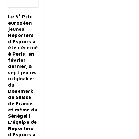
e
Le 3
Prix
européen
jeunes
Reporters
d’Espoirs a
été décerné
à Paris, en
février
dernier, à
sept jeunes
originaires
du
Danemark,
de Suisse,
de France…
et même du
Sénégal !
L’équipe de
Reporters
d’Espoirs a