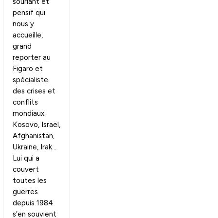
souriant et
pensif qui
nous y
accueille,
grand
reporter au
Figaro et
spécialiste
des crises et
conflits
mondiaux.
Kosovo, Israël,
Afghanistan,
Ukraine, Irak…
Lui qui a
couvert
toutes les
guerres
depuis 1984
s’en souvient