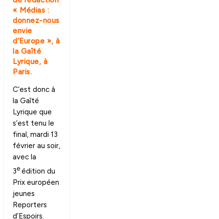
de rédaction
« Médias :
donnez-nous
envie
d’Europe », à
la Gaîté
Lyrique, à
Paris.
C’est donc à
la Gaîté
Lyrique que
s’est tenu le
final, mardi 13
février au soir,
avec la
e
3
édition du
Prix européen
jeunes
Reporters
d’Espoirs.