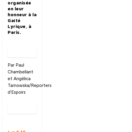
organisée
en leur
honneur à la
Gaîté
Lyrique, à
Paris.
Par Paul
Chambellant
et Angélica
Tarnowska/Reporters
d’Espoirs