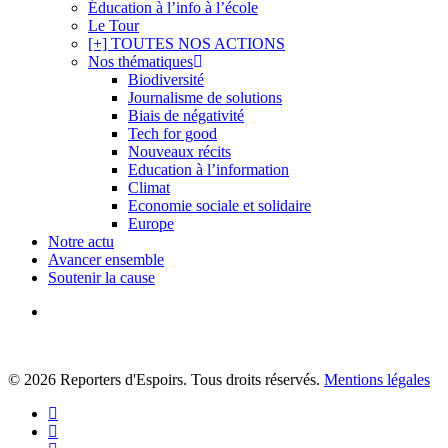
Éducation à l’info à l’école
Le Tour
[+] TOUTES NOS ACTIONS
Nos thématiques
Biodiversité
Journalisme de solutions
Biais de négativité
Tech for good
Nouveaux récits
Education à l’information
Climat
Economie sociale et solidaire
Europe
Notre actu
Avancer ensemble
Soutenir la cause
search
© 2026 Reporters d'Espoirs. Tous droits réservés.
Mentions légales
twitter
facebook