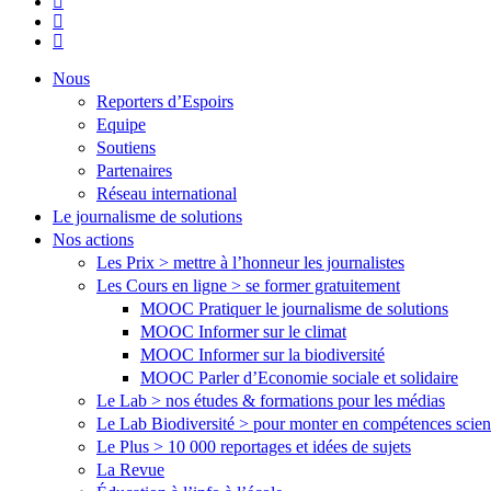
linkedin
youtube
flickr
Close
Nous
Menu
Reporters d’Espoirs
Equipe
Soutiens
Partenaires
Réseau international
Le journalisme de solutions
Nos actions
Les Prix > mettre à l’honneur les journalistes
Les Cours en ligne > se former gratuitement
MOOC Pratiquer le journalisme de solutions
MOOC Informer sur le climat
MOOC Informer sur la biodiversité
MOOC Parler d’Economie sociale et solidaire
Le Lab > nos études & formations pour les médias
Le Lab Biodiversité > pour monter en compétences scien
Le Plus > 10 000 reportages et idées de sujets
La Revue