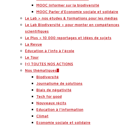
MOOC Informer sur la biodiversité
MOOC Parler d’Economie sociale et solidaire
Le Lab > nos études & formations pour les médias
Le Lab Biodiversité > pour monter en compétences
scientifiques
Le Plus > 10 000 reportages et idées de sujets
La Revue
Éducation à l’info à l’école
Le Tour
[+] TOUTES NOS ACTIONS
Nos thématiques
Biodiversité
Journalisme de solutions
Biais de négativité
Tech for good
Nouveaux récits
Education à l’information
Climat
Economie sociale et solidaire