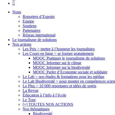
flickr
Close
Nous
Menu
Reporters d’Espoirs
Equipe
Soutiens
Partenaires
Réseau international
Le journalisme de solutions
Nos actions
Les Prix > mettre à l’honneur les journalistes
Les Cours en ligne > se former gratuitement
MOOC Pratiquer le journalisme de solutions
MOOC Informer sur le climat
MOOC Informer sur la biodiversité
MOOC Parler d’Economie sociale et solidaire
Le Lab > nos études & formations pour les médias
Le Lab Biodiversité > pour monter en compétences scien
Le Plus > 10 000 reportages et idées de sujets
La Revue
Éducation à l’info à l’école
Le Tour
[+] TOUTES NOS ACTIONS
Nos thématiques
Biodiversité