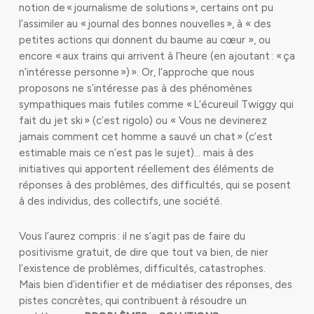
notion de « journalisme de solutions », certains ont pu
l’assimiler au « journal des bonnes nouvelles », à « des
petites actions qui donnent du baume au cœur », ou
encore « aux trains qui arrivent à l’heure (en ajoutant : « ça
n’intéresse personne ») ». Or, l’approche que nous
proposons ne s’intéresse pas à des phénomènes
sympathiques mais futiles comme « L’écureuil Twiggy qui
fait du jet ski » (c’est rigolo) ou « Vous ne devinerez
jamais comment cet homme a sauvé un chat » (c’est
estimable mais ce n’est pas le sujet)… mais à des
initiatives qui apportent réellement des éléments de
réponses à des problèmes, des difficultés, qui se posent
à des individus, des collectifs, une société.
Vous l’aurez compris : il ne s’agit pas de faire du
positivisme gratuit, de dire que tout va bien, de nier
l’existence de problèmes, difficultés, catastrophes.
Mais bien d’identifier et de médiatiser des réponses, des
pistes concrètes, qui contribuent à résoudre un