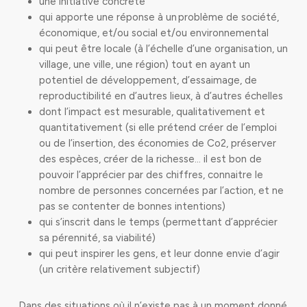
une initiative concrète
qui apporte une réponse à un problème de société,
économique, et/ou social et/ou environnemental
qui peut être locale (à l’échelle d’une organisation, un
village, une ville, une région) tout en ayant un
potentiel de développement, d’essaimage, de
reproductibilité en d’autres lieux, à d’autres échelles
dont l’impact est mesurable, qualitativement et
quantitativement (si elle prétend créer de l’emploi
ou de l’insertion, des économies de Co2, préserver
des espèces, créer de la richesse… il est bon de
pouvoir l’apprécier par des chiffres, connaitre le
nombre de personnes concernées par l’action, et ne
pas se contenter de bonnes intentions)
qui s’inscrit dans le temps (permettant d’apprécier
sa pérennité, sa viabilité)
qui peut inspirer les gens, et leur donne envie d’agir
(un critère relativement subjectif)
Dans des situations où il n’existe pas à un moment donné